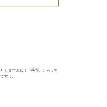
たりしますよね！『手間』と考えて
いですよ。