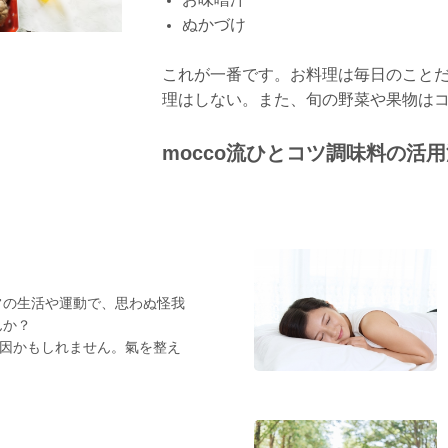
ぬかづけ
これが一番です。お料理は毎日のこと
理はしない。また、旬の野菜や果物は
mocco流ひとコツ調味料の活
常の生活や運動で、思わぬ怪我
んか？
原因かもしれません。氣を整え