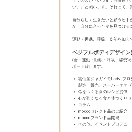
全ての人が『いつまでも健康で
い。』と願います。それって、
自分らしく生きたいと願うヒト
が、自分に合った食を見つける
運動・睡眠、呼吸、姿勢を加え
ベジフルボディデザイン
(食・運動・睡眠・呼吸・姿勢)
ポート致します。
雲仙産ジャガイモLady j
製造、販売。スーパーオオゼ
命をつくる食のレシピ提供
心が強くなる食と体づくりセ
コラム
moccoセレクト品のご紹介
moccoブランド品開発
その他、イベントプロデュー