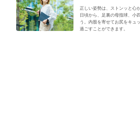
正しい姿勢は、ストンッと心
日頃から、足裏の母指球、小
う。内股を寄せてお尻をキュ
過ごすことができます。