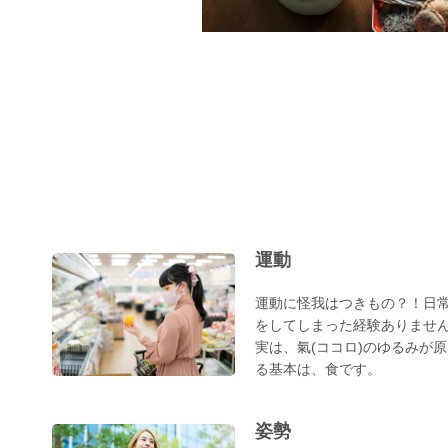
運動
運動に怪我はつきもの？！日
をしてしまった経験ありませ
実は、氣(ココロ)のゆるみが
る基本は、食です。
姿勢