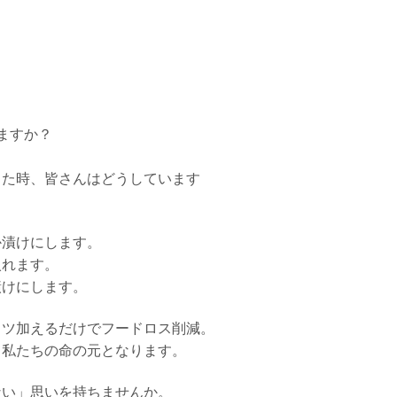
。
ますか？
った時、皆さんはどうしています
か漬けにします。
入れます。
漬けにします。
コツ加えるだけでフードロス削減。
て私たちの命の元となります。
ない」思いを持ちませんか。