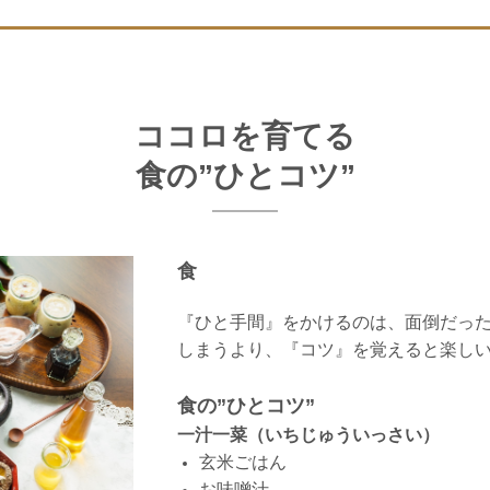
ココロを育てる
食の”ひとコツ”
食
『ひと手間』をかけるのは、面倒だっ
しまうより、『コツ』を覚えると楽し
食の”ひとコツ”
一汁一菜（いちじゅういっさい）
玄米ごはん
お味噌汁