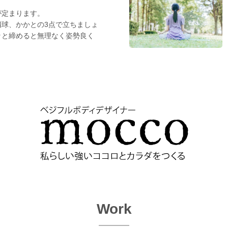
が定まります。
四球、かかとの3点で立ちましょ
ッと締めると無理なく姿勢良く
Work