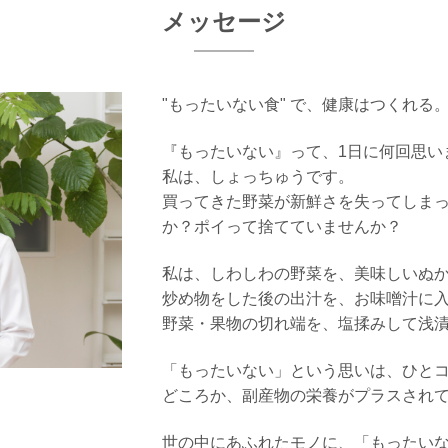
メッセージ
"もったいない食" で、健康はつくれる
『もったいない』って、1日に何回思い
私は、しょっちゅうです。
買ってきた野菜が新鮮さを失ってしま
か？
ポイって捨てていませんか？
私は、
しわしわの野菜を、美味しいぬ
炒め物をした後の出汁を、お味噌汁に
野菜・果物の切れ端を、塩揉みして浅
「もったいない」という思いは、ひと
どころか、副産物の栄養がプラスされ
世の中にあふれたモノに、「もったい