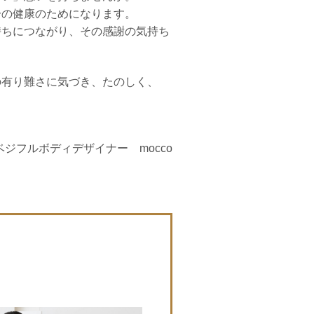
分の健康のためになります。
持ちにつながり、その感謝の気持ち
。
の有り難さに気づき、たのしく、
ベジフルボディデザイナー
mocco